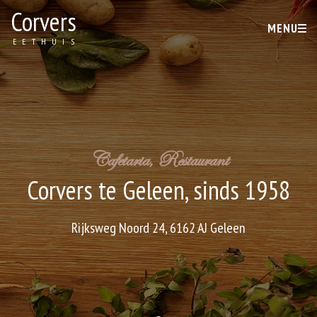
Corvers
MENU
EETHUIS
Cafetaria, Restaurant
Corvers te Geleen, sinds 1958
Rijksweg Noord 24, 6162 AJ Geleen