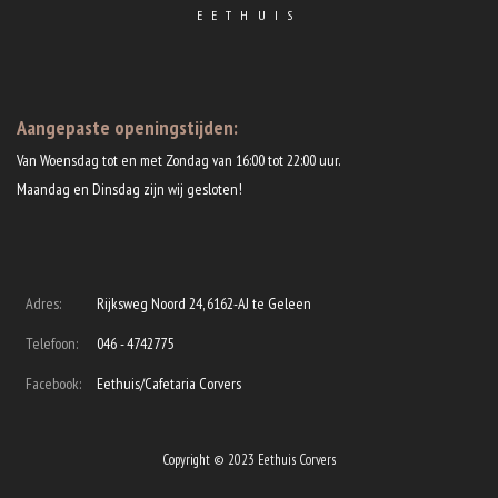
EETHUIS
Aangepaste openingstijden:
Van Woensdag tot en met Zondag van 16:00 tot 22:00 uur.
Maandag en Dinsdag zijn wij gesloten!
Adres:
Rijksweg Noord 24, 6162-AJ te Geleen
Telefoon:
046 - 4742775
Facebook:
Eethuis/Cafetaria Corvers
Copyright © 2023 Eethuis Corvers